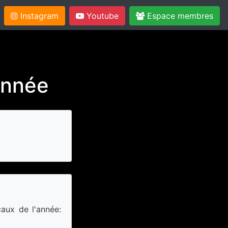
Instagram
Youtube
Espace membres
année
aux de l'année: