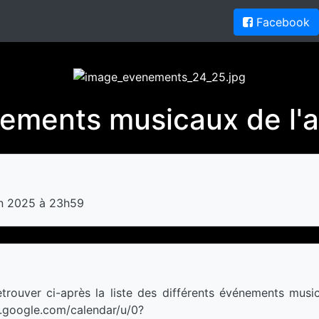
Facebook
ements musicaux de l'
in 2025 à 23h59
rouver ci-après la liste des différents événements music
r.google.com/calendar/u/0?