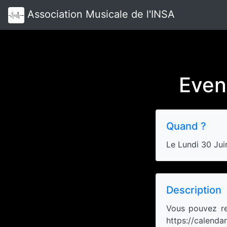
Association Musicale de l'INSA
Even
Quand ?
Le Lundi 30 Ju
Description
Vous pouvez ret
https://calenda