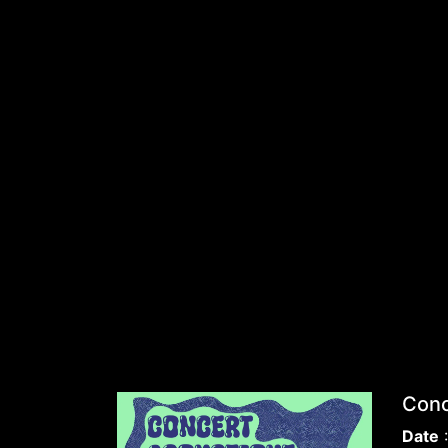
Conc
Date
: