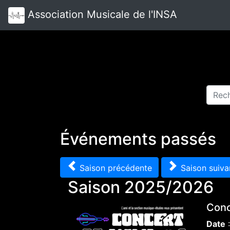
Association Musicale de l'INSA
Événements passés
Saison précédente
Saison suiva
Saison 2025/2026
Conc
Date
: