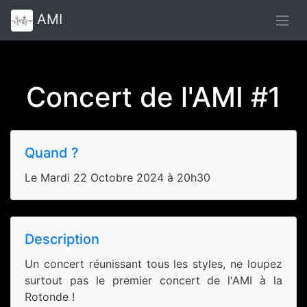
AMI
Concert de l'AMI #1
Quand ?
Le Mardi 22 Octobre 2024 à 20h30
Description
Un concert réunissant tous les styles, ne loupez
surtout pas le premier concert de l'AMI à la
Rotonde !