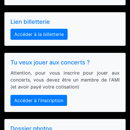
Lien billetterie
Accéder à la billetterie
Tu veux jouer aux concerts ?
Attention, pour vous inscrire pour jouer aux
concerts, vous devez être un membre de l'AMI
(et avoir payé votre cotisation)
Accéder à l'inscription
Dossier photos