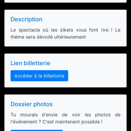
Description
Le spectacle où les zikets vous font rire ! Le
thème sera dévoilé ultérieurement
Lien billetterie
Accéder à la billetterie
Dossier photos
Tu mourais d'envie de voir les photos de
l'événement ? C'est maintenant possible !