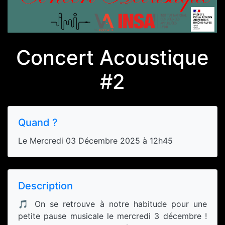
Concert Acoustique
#2
Quand ?
Le Mercredi 03 Décembre 2025 à 12h45
Description
🎵 On se retrouve à notre habitude pour une
petite pause musicale le mercredi 3 décembre !