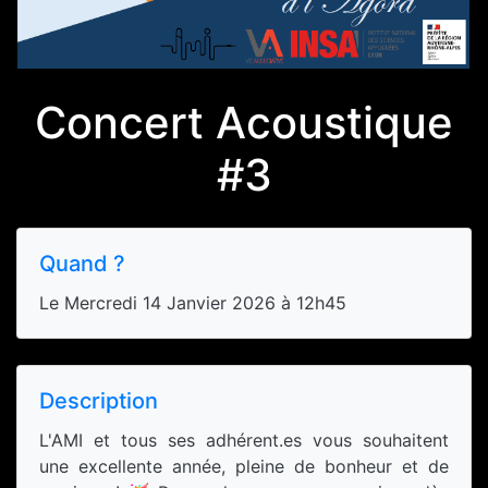
Concert Acoustique
#3
Quand ?
Le Mercredi 14 Janvier 2026 à 12h45
Description
L'AMI et tous ses adhérent.es vous souhaitent
une excellente année, pleine de bonheur et de