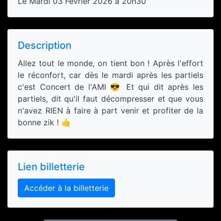
Le Mardi 03 Février 2026 à 20h30
Description
Allez tout le monde, on tient bon ! Après l'effort
le réconfort, car dès le mardi après les partiels
c'est Concert de l'AMI 😎 Et qui dit après les
partiels, dit qu'il faut décompresser et que vous
n'avez RIEN à faire à part venir et profiter de la
bonne zik ! 🤙
Lien billetterie
Accéder à la billetterie